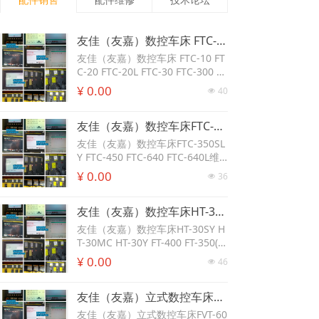
友佳（友嘉）数控车床 FTC-10 FTC-20 FTC-20L FTC-30 FTC-300 FTC-350 斜床式CNC車床 FTC-350L FTC-350XL FTC-350LY维修FANUC0i-modelA以及FANUC 30i/31i/32i系列系统；包含系统的伺服驱动器、伺服马达、主轴马达。
友佳（友嘉）数控车床 FTC-10 FT
C-20 FTC-20L FTC-30 FTC-300 FT
C-350 斜床式CNC車床 FTC-350L
¥ 0.00
40
넶
FTC-350XL FTC-350LY维修FANU
C0i-modelA以及FANUC 30i/31i/
友佳（友嘉）数控车床FTC-350SLY FTC-450 FTC-640 FTC-640L维修发那科FANUC包括FANUC10/11/12系统、FANUC 0系统、FANUC00/100/110/120系统、FANUC15i/16i/18i/21i/系统 FANUC0i-modelA以及FANUC 30i/31i/32i系列系统；包含系统的伺服驱动器、伺服马达、主轴马达。
32i系列系统；包含系统的伺服驱
动器、伺服马达、主轴马达。
友佳（友嘉）数控车床FTC-350SL
Y FTC-450 FTC-640 FTC-640L维
修发那科FANUC包括FANUC10/1
¥ 0.00
36
넶
1/12系统、FANUC 0系统、FANU
C00/100/110/120系统、FANUC1
友佳（友嘉）数控车床HT-30SY HT-30MC HT-30Y FT-400 FT-350(MC) FT-250SY(MC) FT-250(MC)维修发那科(FANUC)NC控制器、伺服放大器、伺服电源、控制板、单块控制电路板(主板、CPU板、底板、插板、电源板、MAIN板、I/O板、AXIS 板、SPIF板、CRT板、PMC板、FSRM板、SRAM板、DRAM板、PSU电源板)等;
5i/16i/18i/21i/系统 FANUC0i-mo
delA以及FANUC 30i/31i/32i系列
友佳（友嘉）数控车床HT-30SY H
系统；包含系统的伺服驱动器、伺
T-30MC HT-30Y FT-400 FT-350(M
服马达、主轴马达。
C) FT-250SY(MC) FT-250(MC)维修
¥ 0.00
46
넶
发那科(FANUC)NC控制器、伺服
放大器、伺服电源、控制板、单块
友佳（友嘉）立式数控车床FVT-600 FVT-1000维修发那科伺服电源模块维修，日本FANUC伺服维修常见的故障有：1、2、5、8、9、01、09、19、20、56、U、L、无显示等;发那科系统常见的故障有：5136、5139、401、414、433、434、443、449、460等
控制电路板(主板、CPU板、底
板、插板、电源板、MAIN板、I/
友佳（友嘉）立式数控车床FVT-60