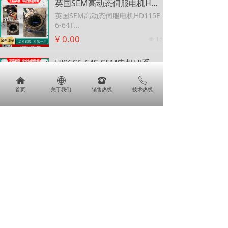
英国SEM高动态伺服电机HD115E6-64T 可维修SEM伺服电机HD115G6-64S
英国SEM高动态伺服电机HD115E
6-64T
可维修SEM伺服电机HD115G6-64
¥ 0.00
15
넶
S
HJ96C6-64S-SEM电机HJ系列伺服电机-SEM电机HJ系列伺服电机
HJ96C6-64S-SEM电机HJ系列伺服
낀
ꄓ
뀰
ꂅ
电机-SEM电机HJ系列伺服电机
首页
关于我们
销售热线
技术热线
¥ 0.00
16
넶
SEM电机,英国SEM交流伺服电机，SEM直流伺服电机-英国
SEM电机,英国SEM交流伺服电
机，SEM直流伺服电机-英国
¥ 0.00
18
넶
意大利SEIPEE刹车电机 ZKF132LB4/7.5KZW
意大利SEIPEE刹车电机 ZKF132LB
4/7.5KZW
¥ 0.00
16
넶