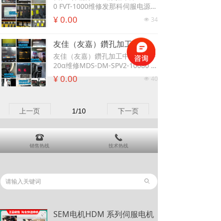
O板、AXIS 板、SPIF板、CRT板、
0 FVT-1000维修发那科伺服电源模
PMC板、FSRM板、SRAM板、DR
块维修，日本FANUC伺服维修常
¥ 0.00
34
넶
AM板、PSU电源板)等;
见的故障有：1、2、5、8、9、0
1、09、19、20、56、U、L、无
友佳（友嘉）鑽孔加工中心機 TC-20α维修MDS-DM-SPV2-10080 MDS-DM-SPV2-16080 MDS-DM-SPV2-20080 MDS-DM-SPV3-10080 MDS-DM-SPV3-16080 MDS-DM-SPV3-20080 MDS-DM-SPV3-200120
显示等;发那科系统常见的故障
有：5136、5139、401、414、43
友佳（友嘉）鑽孔加工中心機 TC-
3、434、443、449、460等
20α维修MDS-DM-SPV2-10080
MDS-DM-SPV2-16080 MDS-DM
¥ 0.00
40
넶
-SPV2-20080 MDS-DM-SPV3-10
080 MDS-DM-SPV3-16080 MDS
-DM-SPV3-20080 MDS-DM-SPV
上一页
1
/
10
下一页
3-200120
뀰
끅
销售热线
技术热线
ꄙ
SEM电机HDM 系列伺服电机