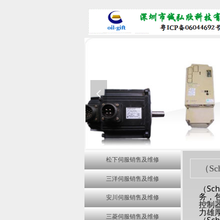
넳
松下伺服销售及维修
（S
三洋伺服销售及维修
（Sc
务，包
安川伺服销售及维修
控制器
力雄厚
三菱伺服销售及维修