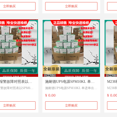
L-31
数 施
15KL-33 SP15KL-33P SP
L U
立即购买
立即购买
20KL-31P SP20KL-33P SPRM6KL
1P SP15KL-33
开关
L-31P
SP20KL-33P SPRM6KL
s报警故障对照表以
施耐德UPS电源SPM10KL 单进
M238
报警故障对照表以SPM6KL/
施耐德UPS电源SPM10KL 单进单出S
M238
为例 SP15KL-31
单出SPM10KL 施耐德UPS电源
脉冲控
PM10KL 施耐德UPS电源SP10KL-33P
制,如何
¥ 0.00
¥ 0.0
1P SP15KL-33
SP10KL-33P schneider施耐德
P SP20KL-31P SP
schneider施耐德UPS电源 SP10KL-31 S
L-31P
UPS电源 SP10KL-31 SP10KL-
KL-33P SPRM6KL
P10KL-31P SP10KL-33 SP10KL-33P
立即购买
立即购买
SP20KL-33P SPRM6KL
31P SP10KL-33 SP10KL-33P