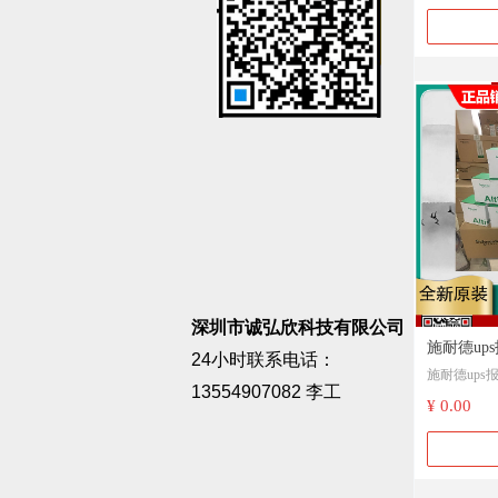
SP10KL-33P SP15K
15KL-31P SP
SP15KL-3
SP15KL-33P SP20K
深圳市诚弘欣科技有限公司
施耐德up
24小时联系电话：
施耐德ups
SPM6KL/10KL
13554907082 李工
10KL为例 SP15KL-31 SP15KL-31P SP
¥ 0.00
SP15KL-3
15KL-33 SP15KL-33
SP15KL-33P SP20K
20