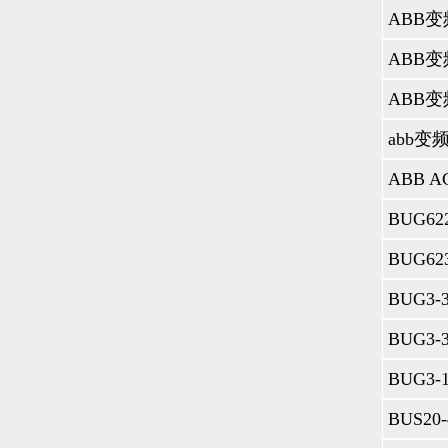
FAUL
能产生误
错误编号：
电机电缆或
错误编号：
2206DE
错误编号：3
力、散热
错误编号
错误编号：
错误编号：
错误编号：
错误编号：
错误编号：
查温度传感
错误编号：
受来自控制面
错误编号：
错误编号：
错误编号：
错误编号：
错误编号
检测更灵
ABB伺服
电压过低
ABB伺服
LVL减
参数3023
WIRIN
ABB 伺服
https://w
ABB AC
https://w
ABB变频
https://w