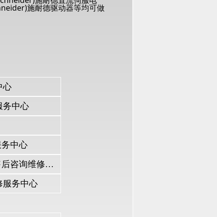
chneider)施耐德直流伺服电
chneider)施耐德驱动器等均可做
中心
服务中心
服务中心
（Schneider)施耐德UPS电源软启动等其它工控产品销售与售后咨询维修服务中心
维修服务中心