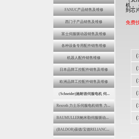
（Sc
机，（
到芯
FANUC产品销售及维修
免费
西门子产品销售及维修
富士伺服驱动器销售及维修
各种设备专用配件销售维修
（
机器人配件销售维修
（
日本品牌工控配件销售及维修
（
欧洲品牌工控配件销售及维修
（
（Schneider)施耐德伺服电机 伺服驱动器维修 变频器销售 控制器维修
Rexroth 力士乐伺服电机销售 力士乐伺服器变频器报警维修
（
BAUMULLER鲍米勒伺服驱动器,伺服电机销售 包米勒伺服器报警维修
(BALDOR)葆德/宝德RELIANCE ELECTRIC瑞恩伺服马达维修