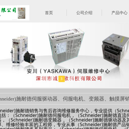
首页
公司介绍
产品中心
1
2
3
4
5
chneider)施耐德伺服驱动器、伺服电机、变频器、触摸
hneider)施耐德销售与售后咨询维修服务中心，专业提供（Schn
括：（Schneider)施耐德伺服电机，（Schneider)施耐德直流
，（Schneider)施耐德变频器，（Schneider)施耐德驱
、维修经验丰富的工程师，专业从事（Schneider)施耐德产