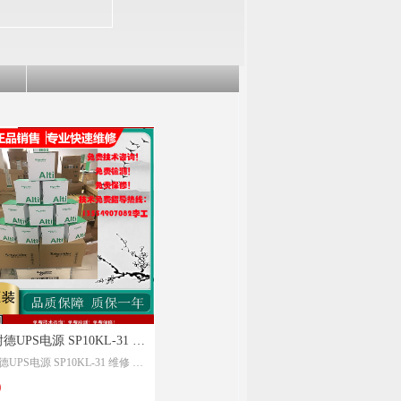
询
德UPS电源 SP10KL-31 维
UPS电源 SP10KL-31 维修 维
护 故障报警】 施耐德UPS
报警】 施耐德UPS电源SP10K
0
10KL SPM10KL 技术参
M10KL 技术参数 施耐德SPM10K