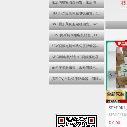
伦茨伺服驱动器销售，伦茨伺服电机维修伦茨变频器维修
技
(BAUTZ)宝茨伺服电机销售。(BAUTZ)宝茨伺服驱动器维修
B&R贝加莱伺服电机销售。Acopos伺服驱动器维修,B&R贝加莱直流电机维修
LUST路斯特伺服电机销售，LUST路斯特伺服驱动器维修
SEW伺服电机销售伺服驱动器、伺服电机、步进电机销售与售后咨询维修服务中心
AB伺服电机销售AB伺服驱动器销售AB变频器维修
东元变频器销售，东元伺服电机维修。东元伺服驱动器维修
(DELTA)台达伺服驱动器、伺服电机、变频器销售与售后咨询维修服务中心
SPM10K
SPM10K
耐德电气 China SP
电气 China SP10KL-31 SP10KL-31P S
¥ 0.00
SP10KL-3
P10KL-33 SP10KL-