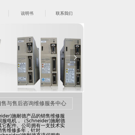
说明书
联系我们
넲
屏销售与售后咨询维修服务中心
eider)施耐德产品的销售维修服
伺服电机，（Schneider)施耐德
动器及其它配件。公司拥有一支技术实
品销售维修多年，针对