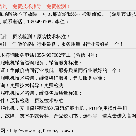
咨询！免费技术指导！免费检测！
现场解决不了故障，可以邮寄给我公司检测维修。（深圳市诚
联系电话，13554907082 李仁 ）
配件！原装检测！原装技术标准！
保证！争做价格同行业最低，服务质量同行业最好的一个！
术咨询服务电话13554907082李工（微信同号）
伺服电机销售咨询服务，销售服务标准：
保证！争做价格同行业最低，服务质量同行业最好的一个！
伺服电机技术咨询，维修咨询服务，售后服务标准：
咨询！免费技术指导！免费检测！
伺服电机技术咨询，维修售后质量标准：
配件！原装检测！原装技术标准！
服电机，安川伺服驱动器,直流伺服电机，PDF使用操作手册、
图、故障、技术参数资料、产品说明书，选型等，请点击进入官
官网：
http://www.oil-gift.com/yaskawa