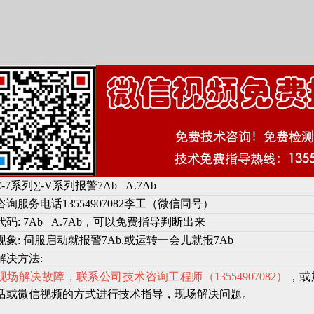
-7系列∑-V系列报警7Ab A.7Ab
询服务电话13554907082李工（微信同号）
码: 7Ab A.7Ab，可以免费指导判断出来
现象: 伺服启动就报警7Ab,或运转一会儿就报7Ab
解决方法:
现场解决故障，联系公司技术咨询工程师（13554907082）
，或
话或微信视频的方式进行技术指导，现场解决问题。