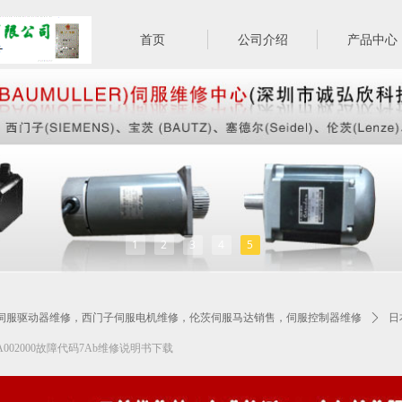
首页
公司介绍
产品中心
1
2
3
4
5
UC伺服驱动器维修，西门子伺服电机维修，伦茨伺服马达销售，伺服控制器维修
ꄲ
日
01A002000故障代码7Ab维修说明书下载