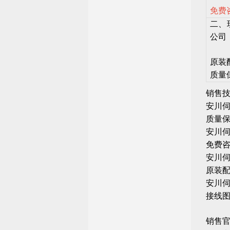
免费
二、
公司，
原装
质量
销售技
安川
质量
安川
免费
安川
原装
安川伺
接线
销售