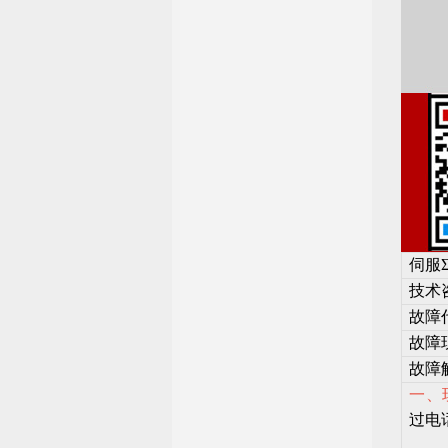
伺服Σ
技术咨
故障代
故障
故障
一、
过电