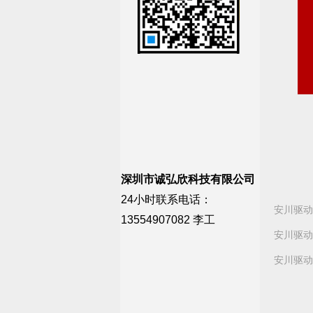
深圳市诚弘欣科技有限公司
24小时联系电话：
安川驱动器
13554907082 李工
安川驱动器
安川驱动器