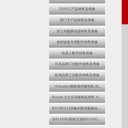
FANUC产品销售及维修
西门子产品销售及维修
富士伺服驱动器销售及维修
各种设备专用配件销售维修
机器人配件销售维修
日本品牌工控配件销售及维修
欧洲品牌工控配件销售及维修
（Schneider)施耐德伺服电机 伺服驱动器维修 变频器销售 控制器维修
Rexroth 力士乐伺服电机销售 力士乐伺服器变频器报警维修
BAUMULLER鲍米勒伺服驱动器,伺服电机销售 包米勒伺服器报警维修
(BALDOR)葆德/宝德RELIANCE ELECTRIC瑞恩伺服马达维修