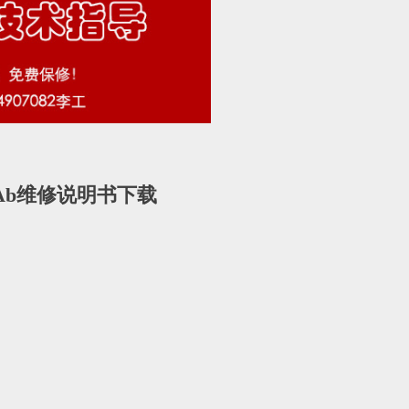
码7Ab维修说明书下载