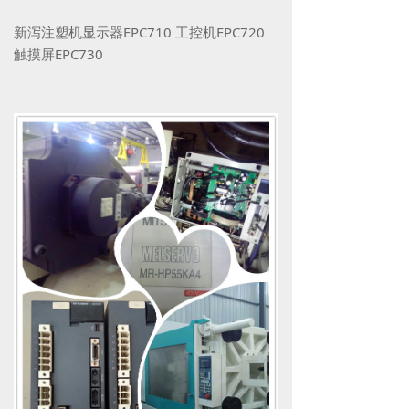
新泻注塑机显示器EPC710 工控机EPC720
触摸屏EPC730