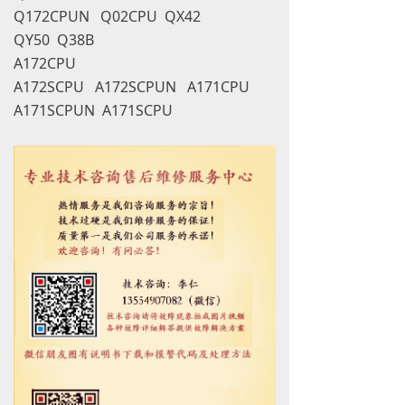
Q172CPUN Q02CPU QX42
QY50 Q38B
A172CPU
A172SCPU A172SCPUN A171CPU
A171SCPUN A171SCPU