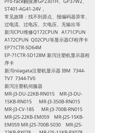
Pro-face触摸屏GP2301H、GP37W2、
ST401-AG41-24V，
常见故障：找不到原点、报编码器异常、
过电流、过电压、欠电压、无输出等
新泻CPU维修Q172CPUN A171CPUN
A172CPUN Q02CPU等显示器CF程序卡
EP71CTR-SD64M
EP-71CTR-SD128M 新泻注塑机显示器程
序卡
新泻niiagata注塑机显示器 IBM 7344-
TV7 7344-TV0
新泻注塑机伺服器
MR-J3-DU-22KB-RN015 MR-J3-DU-
15KB-RN015 MR-J3-350B-RN015
MR-J3-CV-185 MR-J3-700B-RN015
MR-J2S-22KB-EM059 MR-J2S-15KB-
EM059 MR-J2S-700B-S030 MR-J2S-
22KB-PX078 MR-J2S-11KB-PX078