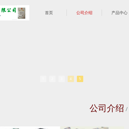
首页
公司介绍
产品中心
1
2
3
4
5
公司介绍
/