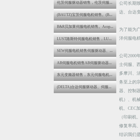
伦茨伺服驱动器销售，伦茨伺服电机维修伦茨变频器维修
公司长期
达、台达
(BAUTZ)宝茨伺服电机销售。(BAUTZ)宝茨伺服驱动器维修
B&R贝加莱伺服电机销售。Acopos伺服驱动器维修,B&R贝加莱直流电机维修
为了能为
LUST路斯特伺服电机销售，LUST路斯特伺服驱动器维修
洋伺服电
SEW伺服电机销售伺服驱动器、伺服电机、步进电机销售与售后咨询维修服务中心
公司20
AB伺服电机销售AB伺服驱动器销售AB变频器维修
士伺服、
多摩川、
东元变频器销售，东元伺服电机维修。东元伺服驱动器维修
务至上的
(DELTA)台达伺服驱动器、伺服电机、变频器销售与售后咨询维修服务中心
器、控制器
机）、机
机、CE
（印刷机
修复率高
结识我们