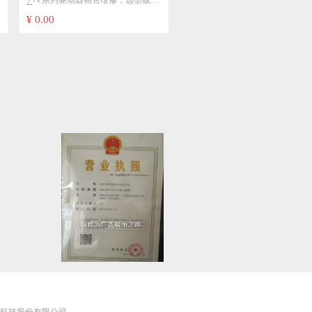
∑-V系列驱动器销售维修，选型或详
维修SGDV-120A01A002000
细型号点击进入专业页面选型：
¥ 0.00
常用型号，SGDV-2R8A01A SGDV-
5R5A01A002000 SGDV-7R8A11A
SGDV-120A01A SGDV-180A01A
SGDV-200A01A SGDV-330A01A等
∑-V系列伺服电机销售维修，选型或
详细型号点击进入专业页面选型：
SGMJV-04ADC6S SGMJV-08ADC6E
SGMGV-09ADC6C SGMGV-
13ADC61 SGMGV-30ADC61
SGMGV-44ADC61 SGMGV-
55ADC61等
击网络科技股份有限公司