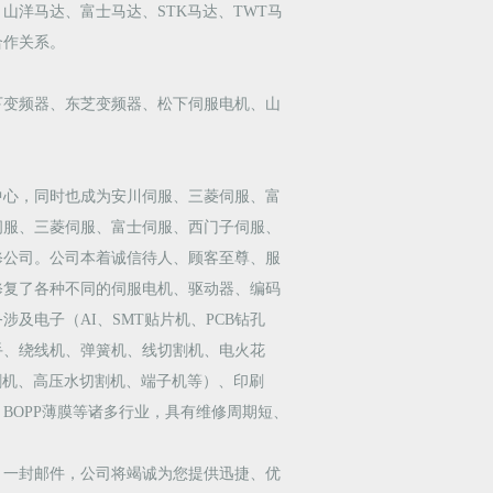
洋马达、富士马达、STK马达、TWT马
合作关系。
下变频器、东芝变频器、松下伺服电机、山
中心，同时也成为安川伺服、三菱伺服、富
伺服、三菱伺服、富士伺服、西门子伺服、
修公司。公司本着诚信待人、顾客至尊、服
修复了各种不同的伺服电机、驱动器、编码
及电子（AI、SMT贴片机、PCB钻孔
手、绕线机、弹簧机、线切割机、电火花
割机、高压水切割机、端子机等）、印刷
BOPP薄膜等诸多行业，具有维修周期短、
、一封邮件，公司将竭诚为您提供迅捷、优