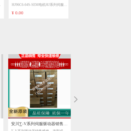
HJ96C6-64S-SEM电机HJ系列伺服电
服电机-SEM电机HJ系列伺服电
机-SEM电机HJ系列伺服电机
¥ 0.00
机
넲
安川∑-V系列伺服驱动器销售及