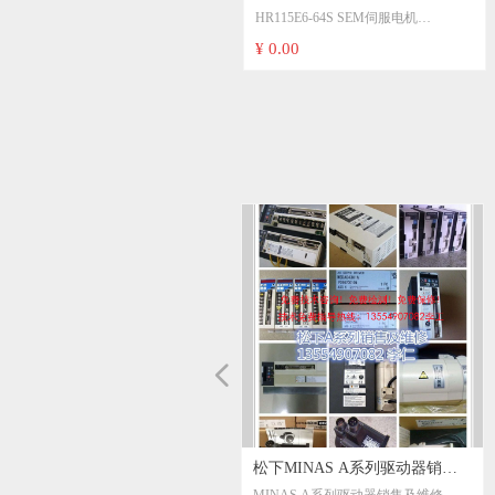
SEM电机HDM 系列伺服电机
英格兰SEM电机MT22G6-19 L95-
SEM电机,英国SEM交流伺服电机，
意大利SEIPEE刹车电机
SIBONI伺服电机、SIBONI行星齿轮
意大利ROSSI减速机/ROSSI电机-欧洲
Minimotor带集成驱动器的无刷伺服减
意大利进口mini motor马达ITALY蒙特
意大利DRDRIVES刹车电机
TEKNOMOTOR意大利高速电机 型号
进口TRANSTECNO诠世电机马达
德国MAE自动矫直机M-AH和ASV
MAE M586 双轴减速电机马达
Motovario平行和正交减速机PH 280
意大利MT刹车电机 motori elettrici马达
可维修意大利 M.T. Motori Elettrici 电
德国洛森rosenberg 2RRE15 192X40R
洛森rosenberg风机 EKHR315-
rosenberg洛森DKHR630-
AKSE630-6K/V4 rosenberg洛森 轴流
德国Perske高速主轴电机D68167
PERSKE轴端螺母修正电机KRS 35.1-
德国Walter Perske高速主轴电机
德国PERSKE马达,PERSKE主轴电
Perske special electric motors
Pacific Scientific PC800 PC832 太平洋
SC903-020-01 Pacific Scientific/太平洋
Pacific Scientific 20-3424S-72A-120
Pacific Scientific太平洋电机R45GENA-
R34JENC-TS-NS-NV-00 伺服电机
R33S Pacific Scientific直流无刷电机
Pacific Scientific R24NA-R1-NS-NV-01
Pacific Scientific R21HSNA-HS-LB-
PACIFIC SCIENTIFIC 直流电机
Pacific Scientific伺服电机 PMB22D-
PACIFIC 太平洋 电机 PMA43F-
Pacific Scientific H41HLLT-LNK-NS-00
PACIFIC SCIENTIFIC H22NRHP-
E41HLFB-LSS-NS-02 电机 控制器
SEMITOOL清洗机PACIFIC
Pacific Scientific M21NSXC-LNN-NS-
Pacific Scientific POWERMAX II
Pacific Scientific直流电机SR3615-5308
Pacific Scientific S34GNNA-HGNE-00
意大利NERI MOTORI电机T90L4
HR115E6-64S SEM伺服电机
L95-53290 SEM电机MT22R2-24
机，SEM直流伺服电机-英国
ZKF132LB4/7.5KZW
齿轮箱
机-欧洲品牌ROSSI电机
伺服减速器DBSE55/50 I=5
ITALY蒙特电机 BC200024MP爱
T132LB4B5/7.5KW
型号IEC 34.1-M
达MS90B4B5/1.5KW电镀，陶瓷
ASV MAE步进电机
意大利MAE电机M586 008644
280
elettrici马达TF80A/4 搬运物料机
Elettrici 电机
192X40R离心风机精密仪器风机
2SW.070.5HA 智光变频器散热
4SW.158.7NA工业离心风机通风
轴流风机 工业风扇 E62-630501
KNS22.08-2
35.1-2D
电机,PERSKE精密减速机
电机H21NREC-LNN-NS-00
太平洋步进驱动器PC800系列
太平洋 驱动器 SC903-022-01
120 SIGMA 步进电机
R45GENA-R2-NS-NV-00
机 Pacific Scientific R35KMNC-
电机R33SSNC-SS-NS-NY-02
NV-01 伺服电机 Pacific
LB-NY-02 美国pacific scientific
4VM62-020-11 可维修PACIFIC
PMB22D-10110-00 Pacific
10Y0B-09 PACIFIC 太平洋伺服
LNK-NS-00 1.8步进电机
H22NRHP-LNF-NS-02 pacific
器 Pacific Scientific Pacific
SCIENTIFIC电机 EP3620-4460-
LNN-NS-02 PACIFIC
P21NSXC-LSS-NS-10 Pacific
SR3615-5308 FGS2812 Pacific
HGNE-00 伺服电机 太平洋
T90L4
SEM伺服电机 HR115G6-64S 英
53290
SEM直流伺服电机-英国
ZKF132LB4/7.5KZW
箱
品牌ROSSI电机
速器DBSE55/50 I=5
电机 BC200024MP爱克发冲版机
T132LB4B5/7.5KW
IEC 34.1-M
MS90B4B5/1.5KW电镀，陶瓷专用电
MAE步进电机HY200HN200系列
意大利MAE电机M586 008644 4185
TF80A/4 搬运物料机器
机
离心风机精密仪器风机
2SW.070.5HA 智光变频器散热风机
4SW.158.7NA工业离心风机通风散热
风机 工业风扇 E62-630501
KNS22.08-2
2D
机,PERSKE精密减速机
美国太平洋马达Pacific Scientific电机
步进驱动器PC800系列PC832-001-T
驱动器 SC903-022-01
SIGMA 步进电机
R2-NS-NV-00
Pacific Scientific
R33SSNC-SS-NS-NY-02
伺服电机
NY-02
4VM62-020-11
10110-00
10Y0B-09
1.8步进电机
LNF-NS-02
Pacific Scientific
SCIENTIFIC电机 EP3620-4460-7-3-
02
P21NSXC-LSS-NS-10
FGS2812
伺服电机
SEM伺服电机 HR115G6-64S 英国
¥ 0.00
¥ 0.00
¥ 0.00
¥ 0.00
¥ 0.00
¥ 0.00
¥ 0.00
¥ 0.00
¥ 0.00
¥ 0.00
¥ 0.00
¥ 0.00
¥ 0.00
¥ 0.00
¥ 0.00
¥ 0.00
¥ 0.00
¥ 0.00
¥ 0.00
¥ 0.00
¥ 0.00
¥ 0.00
¥ 0.00
¥ 0.00
¥ 0.00
¥ 0.00
¥ 0.00
¥ 0.00
¥ 0.00
¥ 0.00
¥ 0.00
¥ 0.00
¥ 0.00
¥ 0.00
¥ 0.00
¥ 0.00
¥ 0.00
¥ 0.00
¥ 0.00
¥ 0.00
¥ 0.00
¥ 0.00
¥ 0.00
¥ 0.00
¥ 0.00
¥ 0.00
¥ 0.00
可维修SEM原装MT30E4-20直流
克发冲版机
TEKNOMOTOR三相异步电机
专用电机
HY200HN200系列
4185 M586 M585 0585 0600 双轴
器
风机
散热风扇400V
PC832-001-T PACIFIC
Pacific Scientific/太平洋SC904
F46GEBA-R4-NS-NV-00 伺服电
PACIFIC SCIENTIFIC太平洋伺
TS-RC-NV-02 伺服电机 Pacific
PACIFIC SCIENTIFIC伺服电机
Scientific R24HENT-TS-EC-NV-
伺服电机R21GMNA-HS-LB-NV-
SCIENTIFIC 4VM62-020-13
Scientific伺服电机 PMB23C-
电机 PMA45R-00100-00
H42RCFC-LDK-M3-00 伺服电机
scientific太平洋步进电机
Scientific E42HCHT-LEK-PH-01
7-3-56C-CD Pacific Scientific/太
SCIENTIFIC M21NSXD-LNN-
Scientific POWERMAX II
Scientific SR3616-1834-56B 直流
PACIFIC SCIENTIFIC伺服电机
国
SEM电机MT22R2-24
机
M586 M585 0585 0600 双轴减速电机
风扇400V
H21NREC-LNN-NS-00
PACIFIC SCIENTIFIC PC834-
Pacific Scientific/太平洋SC904 SC904-
PACIFIC SCIENTIFIC伺服电机
Pacific Scientific R24HENT-TS-EC-NV-
美国pacific scientific伺服电机
可维修PACIFIC SCIENTIFIC 4VM62-
Pacific Scientific伺服电机 PMB23C-
PACIFIC 太平洋伺服电机 PMA45R-
56C-CD
PACIFIC SCIENTIFIC M21NSXD-
Pacific Scientific POWERMAX II
Pacific Scientific SR3616-1834-56B 直
太平洋PACIFIC SCIENTIFIC伺服电机
伺服电机
U25 2.2KW 380V
减速电机马达 MAE
SCIENTIFIC PC834-
SC904-021-01 Pacific Scientific
机 Pacific Scientific
服电机R46SSNA-SS-NS-NV-02
ientific Pacific Scientific
R33GSNC-HS-NS-NV-03
00 伺服电机
02
4VM62-020-14 Pacific Scientific
00114-00
Pacific Scientific
H32NRHP-LNN-NS-00 Pacific
1.8 Step Motor 160V 1500RP
平洋电机E2HNRHB-LNF-NS-02
NS-02 #Pacific Scientific太平洋
P21NRXC-LSS-NS-06
电机90VDC 半导体工厂设备美
S34SNNA-RNNM-03 PACIFIC
可维修SEM原装MT30E4-20直流伺服
TEKNOMOTOR三相异步电机U25
马达 MAE
114/115/109-N PC800
021-01 Pacific Scientific SC904/SC903
F46GEBA-R4-NS-NV-00 伺服电机
PACIFIC SCIENTIFIC太平洋伺服电机
R35KMNC-TS-RC-NV-02 伺服电机
R33GSNC-HS-NS-NV-03
00 伺服电机
R21GMNA-HS-LB-NV-02
020-13
00114-00
00100-00
H42RCFC-LDK-M3-00 伺服电机
pacific scientific太平洋步进电机
Pacific Scientific E42HCHT-LEK-PH-01
Pacific Scientific/太平洋电机
LNN-NS-02
P21NRXC-LSS-NS-06
流电机90VDC
S34SNNA-RNNM-03
电机
2.2KW 380V
驱动器
Pacific Scientific
R46SSNA-SS-NS-NV-02
Pacific Scientific
4VM62-020-14 Pacific Scientific高性能
Pacific Scientific
H32NRHP-LNN-NS-00
1.8 Step Motor 160V 1500RP
E2HNRHB-LNF-NS-02
#Pacific Scientific太平洋POWERMAX
半导体工厂设备美国pacific太平洋直
PACIFIC SCIENTIFIC S41RLYY-LSS-
114/115/109-N PC800 PACIFIC
SC904/SC903 驱动器 美国Pacific
R46GENA-TS-NS-NV-00 伺服电
R36SSNA-R2-NS-NV-06
高性能工业电机
Scientific步进电机 H32NRHP-
PACIFIC SCIENTIFIC太平洋步
POWERMAX II步进电机
国pacific太平洋直流伺服电机
SCIENTIFIC S41RLYY-LSS-NS-
PACIFIC SCIENTIFIC 6440001KN
美国Pacific Scientific/太平洋SC93
R46GENA-TS-NS-NV-00 伺服电机
工业电机
Pacific Scientific步进电机 H32NRHP-
PACIFIC SCIENTIFIC太平洋步进电机
II步进电机M21NRXBLSS-NS-03
流伺服电机 SR3624-8291-50 FGS2218
NS-02 步进电机
SCIENTIFIC 6440001KN 可维修
Scientific/太平洋SC93
机 Pacific Scientific
LNF-NS-02
进电机 E21NRFT-JDN-NS-02
M21NRXBLSS-NS-03
SR3624-8291-50 FGS2218
02 步进电机
可维修Pacific Scientific 太平洋 6410-00
Pacific Scientific
Pacific Scientific R36SSNA-R2-NS-NV-
LNF-NS-02
E21NRFT-JDN-NS-02
Pacific Scientific印刷机驱动卡，型号
06
Pacific Scientific 太平洋
641
太平洋 Pacific SmartSource 112-AMX
电源 可维修
넳
松下MINAS A4系列通用型，脉
安川驱动器报警AC9或A10故障
安川∑-7系列伺服电机，SGD7S
三洋直流电机 山洋直流马达 三
Brother兄弟攻牙加工中心机床上
三菱伺服驱动器MR-J2S-500A报
三菱伺服驱动器MR-J3-500A
三洋伺服电机销售及维修，山洋
FANUC伺服电机维修销售
西门子伺服电机销售及维修
三菱变频器代理销售及维修
伺服电机销售，
鲍米勒伺服电机维修，鲍米勒伺
欧姆龙伺服电机销售，OMRON
富士伺服电机销售，富士伺服马
西门子变频器代理销售及维修
施耐德变频器销售，施耐德变频
富士变频器销售，富士变频器维
安川SGD SGDA SGDL SGDE
安川伺服电机销售维修，安川伺
松下A6伺服驱动器销售维修，
松下伺服电机销售维修，松下伺
三菱系统专用驱动器特殊型号，
三菱伺服电机销售维修，主轴伺
安川变频器销售与维修OC故障
三洋伺服器RS1A01AA报警
三洋伺服驱动器RS1A03AA报警
三洋伺服器RS1A05AA报警
三洋伺服驱动器RS1A10AA报警
三洋伺服驱动器RS1A15AA报警
三菱主轴电机HA43NCB-S
三菱伺服控制器MDS-A-V1-03
三菱伺服控制器MDS-B-V1-20
三菱伺服控制器MDS-C1-V1-45
松下MINAS A4系列通用型，脉
松下MINAS A4系列通用型，脉
松下MINAS A4系列通用型，脉
松下MINAS A4系列驱动器
松下MINAS A4驱动器
松下 MINAS A4驱动器
松下MINAS A4驱动器
松下MINAS A4驱动器
松下MINAS A4驱动器
松下MINAS A5驱动器
松下MINAS A5驱动器
松下MINAS A5驱动器
松下MINAS A系列驱动器销售