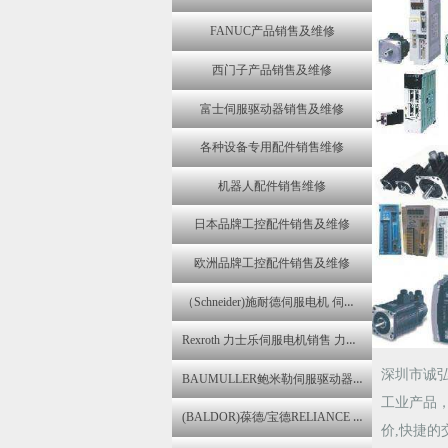
FANUC产品销售及维修
西门子产品销售及维修
富士伺服驱动器销售及维修
各种设备专用配件销售维修
机器人配件销售维修
日本品牌工控配件销售及维修
欧洲品牌工控配件销售及维修
（Schneider)施耐德伺服电机 伺服驱动器维修 变频器销售 控制器维修
Rexroth 力士乐伺服电机销售 力士乐伺服器变频器报警维修
深圳市诚
BAUMULLER鲍米勒伺服驱动器,伺服电机销售 包米勒伺服器报警维修
工业产品
(BALDOR)葆德/宝德RELIANCE ELECTRIC瑞恩伺服马达维修
价,快捷的