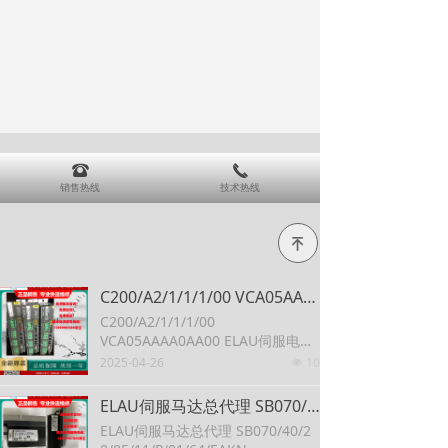
뀰
끅
销售热线
技术热线
녠
C200/A2/1/1/1/00 VCA05AAAA0AA00 ELAU伺服电机短路电流大维修 共振异响解决
C200/A2/1/1/1/00
VCA05AAAA0AA00 ELAU伺服电机
短路电流大维修 共振异响解决
2025-04-26
10
넶
ELAU伺服马达总代理 SB070/40/20/05/11/P/01/64/EAKN
ELAU伺服马达总代理 SB070/40/2