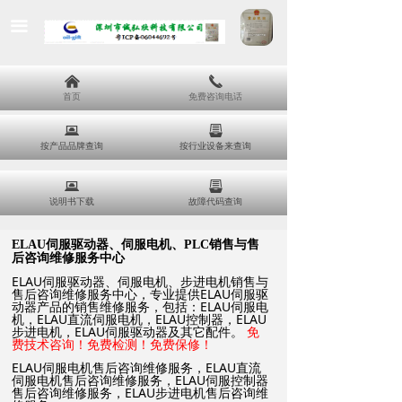
끀
낀
끅
首页
免费咨询电话
뀵
뀣
按产品品牌查询
按行业设备来查询
뀵
뀣
说明书下载
故障代码查询
ELAU
伺服驱动器、伺服电机、PLC销售与售
后咨询维修服务中心
ELAU伺服驱动器、伺服电机、步进电机销售与
售后咨询维修服务中心，专业提供ELAU伺服驱
动器产品的销售维修服务，包括：ELAU伺服电
机，ELAU直流伺服电机，ELAU控制器，ELAU
步进电机，ELAU伺服驱动器及其它配件。
免
费技术咨询！免费检测！免费保修！
ELAU伺服电机售后咨询维修服务，ELAU直流
伺服电机售后咨询维修服务，ELAU伺服控制器
售后咨询维修服务，ELAU步进电机售后咨询维