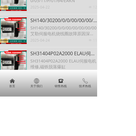
0/05/11/P/01/64/EAKN
2025-04-22
12
넶
SH140/30200/0/0/00/00/00/00/00 艾勒伺服电机烧线圈故障原因深度剖析及全方位维修攻略
SH140/30200/0/0/00/00/00/00/00
艾勒伺服电机烧线圈故障原因深度
剖析及全方位维修攻略
2025-04-24
11
넶
SH31404P02A2000 ELAU伺服电机维修,磁铁脱落爆缸
SH31404P02A2000 ELAU伺服电机
维修,磁铁脱落爆缸
2025-04-24
11
넶
낀
ꄓ
뀰
ꂅ
如何判断ELAU伺服电机是否发生了退磁现象?
首页
关于我们
销售热线
技术热线
SH32052P02A2000 如何判断ELAU
伺服电机是否发生了退磁现象?
2025-04-24
11
넶
艾勒(ELAU)伺服电机发热维修方法 伺服驱动器代码修复
ISH070/60011/0/0/00/0/10/01/00
艾勒(ELAU)伺服电机发热维修方法