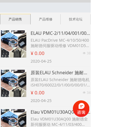
产品销售
产品维修
技术论坛
ELAU PMC-2/11/04/001/00/03/10/00/1K 施耐德ELAU一体伺服电机维修SM-140/30/290/P0/45/M1/B0
ELAU PacDrive MC-4/10/50/400
施耐德伺服驱动维修 VDM01D50A
A00
¥ 0.00
38
넶
Elau MC-4/11/22/400 施耐德伺
2020-04-25
服驱动器 PacDrive MC-4故障维
修
原装ELAU Schneider 施耐德电机 iSH070/60022/0/1/00/0/00/01/00
ELAU PMC-2/11/04/001/00/03/1
0/00/1K
原装ELAU Schneider 施耐德电机
施耐德ELAU一体伺服电机维修SM
iSH070/60022/0/1/00/0/00/01/0
-140/30/290/P0/45/M1/B0
0
¥ 0.00
34
넶
全新原装ELAU VDM01U30AA20
2020-04-25
施耐德伺服驱动器MC-4/11/03/40
0现货
Elau VDM01U30AQ00 施耐德全新伺服驱动 MC-4/11/03/400 Elau VDM01D22AF04
PacDrive MC-4/11/03/400 ELAU
伺服驱动器
Elau VDM01U30AQ00 施耐德全
ELAU C400伺服控制器C400/10/
新伺服驱动 MC-4/11/03/400