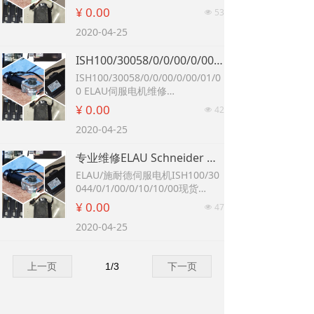
1/1/1/00现货议价
Elau VDM01D22AF04 施耐德全新
¥ 0.00
53
넶
ELAU/施耐德伺服驱动器控制器P
伺服驱动 MC-4/11/22/400
MC-2/11/08/000故障修
2020-04-25
全新原装ELAU 施耐德电机 iSH07
0/60022/0/1/00/0/00/01/00 议价
ISH100/30058/0/0/00/0/00/01/00 ELAU伺服电机维修 SH140/30270/0/1/00/00/00/00/00
ISH100/30058/0/0/00/0/00/01/0
0 ELAU伺服电机维修
SH140/30270/0/1/00/00/00/00/0
¥ 0.00
42
넶
0 ELAU伺服电机维修 驱动器维修
2020-04-25
施耐德ELAU伺服驱动器MC-4/11/
22/400专业检测维修服务 议价
专业维修ELAU Schneider MC-4 MC-4/11/10/400 施耐德伺服驱动器
施耐德ELAU电机SM-140/30/290/
P0/45/M1/B0原装正品 ，现货议
ELAU/施耐德伺服电机ISH100/30
价
044/0/1/00/0/10/10/00现货
专业维修ELAU Schneider MC-4
¥ 0.00
47
넶
MC-4/11/10/400 施耐德伺服驱动
2020-04-25
器
施耐德伺服驱动器MC-4/11/10/40
0 Schneider PacDrive ELAU维修
上一页
1
/
3
下一页
施耐德变频器维修 ELAU驱动器维
修 施耐德驱动器维修测试