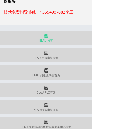
修服务
技术免费指导热线：13554907082李工
뀣
ELAU 首页
뀣
ELAU 伺服电机首页
뀣
ELAU 伺服驱动器首页
뀣
ELAU PLC首页
뀣
ELAU 特殊电机首页
뀣
ELAU 伺服驱动器售后维修服务中心首页