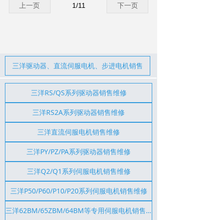
上一页
1
/
11
下一页
三洋驱动器、直流伺服电机、步进电机销售
三洋RS/QS系列驱动器销售维修
三洋RS2A系列驱动器销售维修
三洋直流伺服电机销售维修
三洋PY/PZ/PA系列驱动器销售维修
三洋Q2/Q1系列伺服电机销售维修
三洋P50/P60/P10/P20系列伺服电机销售维修
三洋62BM/65ZBM/64BM等专用伺服电机销售维修