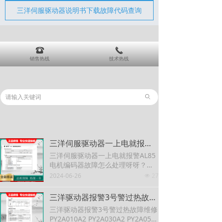
三洋伺服驱动器说明书下载故障代码查询
뀰
끅
销售热线
技术热线
ꄙ
三洋伺服驱动器一上电就报警AL85电机编码器故障怎么处理呀呀？？哪里问题？？什么地方可以维修？？？维修方法 三洋驱动器AL85故障检测维修 SANYO伺服电机编码器调零
三洋伺服驱动器一上电就报警AL85
电机编码器故障怎么处理呀呀？？
哪里问题？？什么地方可以维
2024-06-26
27
넶
修？？？维修方法 三洋驱动器AL8
5故障检测维修 SANYO伺服电机编
三洋驱动器报警3号警过热故障维修PY2A010A2 PY2A030A2 PY2A050A2
码器调零
三洋驱动器报警3号警过热故障维修
PY2A010A2 PY2A030A2 PY2A050