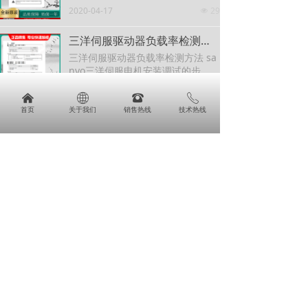
A2
2020-04-17
29
넶
三洋伺服驱动器负载率检测方法 sanyo三洋伺服电机安装调试的步骤？？？
三洋伺服驱动器负载率检测方法 sa
nyo三洋伺服电机安装调试的步
骤？？？
2024-06-22
30
넶
낀
ꄓ
뀰
ꂅ
首页
关于我们
销售热线
技术热线
三洋伺服驱动器报AL85修理 电机损坏 怎么维修？哪里维修？三洋伺服电机售后服务中心
三洋伺服驱动器报AL85修理 电机损
坏 怎么维修？哪里维修？三洋伺服
电机售后服务中心
2024-06-26
30
넶
三洋伺服驱动器显示A是什么意思？？怎么处理？？哪里问题？？怎么维修？？？
三洋伺服驱动器显示A是什么意
思？？怎么处理？？哪里问题？？
怎么维修？？？
2024-06-26
30
넶
三洋驱动器报警2过载代码维修说明书下载PY2A050A6 PY2A030A2 PY0A100A
三洋驱动器报警2过载代码维修说明
书下载