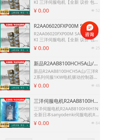
KI 三洋伺服电机【全新 议价 包
邮】新品R2AA13200LXHW0山/三
¥ 0.00
52
넶
洋R2系列伺服2KW电机驱动控制
器系统
R2AA06020FXP00M SANYODENKI 三洋伺服电机【全新 议价 包邮】R2AA06020FXP11M SANYODENKI 三洋伺服电机【全新 议价 包邮】
R2AA06020FXP00M SANYODEN
KI 三洋伺服电机【全新 议价 包
邮】R2AA06020FXP11M SANYO
¥ 0.00
25
넶
DENKI 三洋伺服电机【全新 议价
包邮】
新品R2AAB8100HCH5A山/三洋R2系列伺服1KW电机驱动控制器系统 新品SANYO伺服驱动器RS2A05A0KA4山/三洋交/直流伺服控制系统
新品R2AAB8100HCH5A山/三洋R
2系列伺服1KW电机驱动控制器系
统 新品SANYO伺服驱动器RS2A0
¥ 0.00
46
넶
5A0KA4山/三洋交/直流伺服控制
系统
三洋伺服电机R2AAB8100HXH1N全新日本sanyodenki伺服电机R2AA18350LXH00三洋伺服电机可维修
三洋伺服电机R2AAB8100HXH1N
全新日本sanyodenki伺服电机R2
AA18350LXH00三洋伺服电机可维
¥ 0.00
84
넶
修