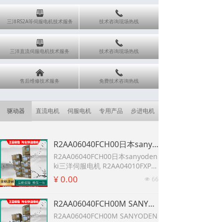
뀣
끅
三洋RS2A等伺服电机技术服务
技术咨询现场热线
뀣
끅
三洋直流伺服电机技术服务
技术咨询现场热线
낀
끅
售后维修技术服务
免费技术咨询热线
驱动器
直流电机
伺服电机
专用产品
步进电机
R2AA06040FCH00日本sanyodenki三洋伺服电机 R2AA04010FXP00 SANYODENKI三洋伺服电机【原装全新 议价 包邮】
R2AA06040FCH00日本sanyoden
ki三洋伺服电机 R2AA04010FXP0
0 SANYODENKI三洋伺服电机
¥ 0.00
66
넶
【原装全新 议价 包邮】
R2AA06040FCH00M SANYODENKI 三洋伺服电机【全新 议价 包邮】新品R2AA13200LXHW0山/三洋R2系列伺服2KW电机驱动控制器系统
R2AA06040FCH00M SANYODEN